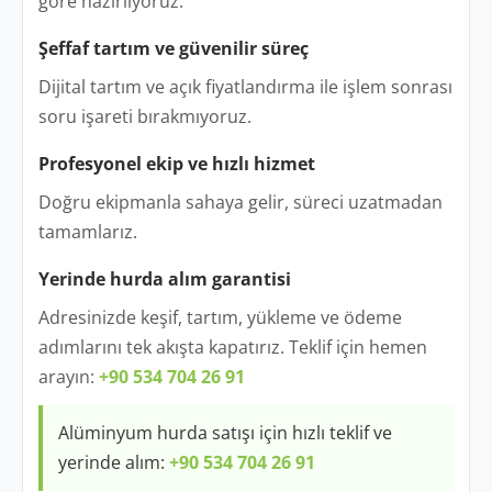
göre hazırlıyoruz.
Şeffaf tartım ve güvenilir süreç
Dijital tartım ve açık fiyatlandırma ile işlem sonrası
soru işareti bırakmıyoruz.
Profesyonel ekip ve hızlı hizmet
Doğru ekipmanla sahaya gelir, süreci uzatmadan
tamamlarız.
Yerinde hurda alım garantisi
Adresinizde keşif, tartım, yükleme ve ödeme
adımlarını tek akışta kapatırız. Teklif için hemen
arayın:
+90 534 704 26 91
Alüminyum hurda satışı için hızlı teklif ve
yerinde alım:
+90 534 704 26 91