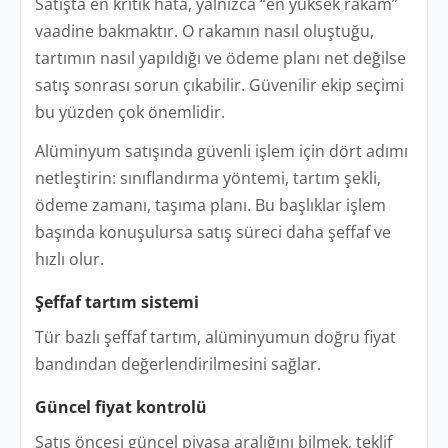
Satışta en kritik hata, yalnızca “en yüksek rakam”
vaadine bakmaktır. O rakamın nasıl oluştuğu,
tartımın nasıl yapıldığı ve ödeme planı net değilse
satış sonrası sorun çıkabilir. Güvenilir ekip seçimi
bu yüzden çok önemlidir.
Alüminyum satışında güvenli işlem için dört adımı
netleştirin: sınıflandırma yöntemi, tartım şekli,
ödeme zamanı, taşıma planı. Bu başlıklar işlem
başında konuşulursa satış süreci daha şeffaf ve
hızlı olur.
Şeffaf tartım sistemi
Tür bazlı şeffaf tartım, alüminyumun doğru fiyat
bandından değerlendirilmesini sağlar.
Güncel fiyat kontrolü
Satış öncesi güncel piyasa aralığını bilmek, teklif