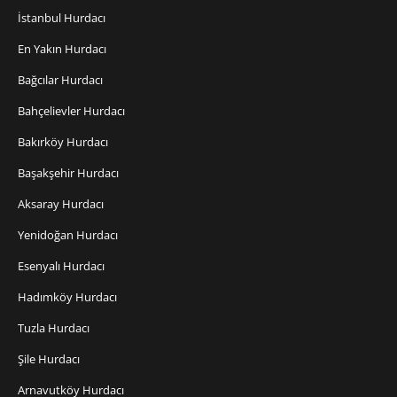
İstanbul Hurdacı
En Yakın Hurdacı
Bağcılar Hurdacı
Bahçelievler Hurdacı
Bakırköy Hurdacı
Başakşehir Hurdacı
Aksaray Hurdacı
Yenidoğan Hurdacı
Esenyalı Hurdacı
Hadımköy Hurdacı
Tuzla Hurdacı
Şile Hurdacı
Arnavutköy Hurdacı