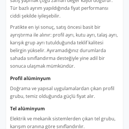
satış yapmak çoğu zaman değer kaybı doğurur.
Tür bazlı ayrım yapıldığında fiyat performansı
ciddi şekilde iyileşebilir.
Pratikte en iyi sonuç, satış öncesi basit bir
ayrıştırma ile alınır: profil ayrı, kutu ayrı, talaş ayrı,
karışık grup ayrı tutulduğunda teklif kalitesi
belirgin yükselir. Ayıramadığınız durumlarda
sahada sınıflandırma desteğiyle yine adil bir
sonuca ulaşmak mümkündür.
Profil alüminyum
Doğrama ve yapısal uygulamalardan çıkan profil
grubu, temiz olduğunda güçlü fiyat alır.
Tel alüminyum
Elektrik ve mekanik sistemlerden çıkan tel grubu,
karışım oranına göre sınıflandırılır.