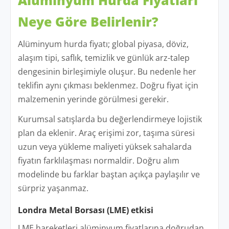
Alüminyum Hurda Fiyatları
Neye Göre Belirlenir?
Alüminyum hurda fiyatı; global piyasa, döviz,
alaşım tipi, saflık, temizlik ve günlük arz-talep
dengesinin birleşimiyle oluşur. Bu nedenle her
teklifin aynı çıkması beklenmez. Doğru fiyat için
malzemenin yerinde görülmesi gerekir.
Kurumsal satışlarda bu değerlendirmeye lojistik
plan da eklenir. Araç erişimi zor, taşıma süresi
uzun veya yükleme maliyeti yüksek sahalarda
fiyatın farklılaşması normaldir. Doğru alım
modelinde bu farklar baştan açıkça paylaşılır ve
sürpriz yaşanmaz.
Londra Metal Borsası (LME) etkisi
LME hareketleri alüminyum fiyatlarına doğrudan