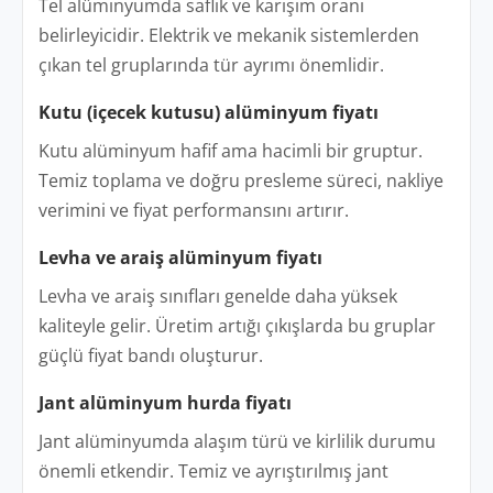
Tel alüminyumda saflık ve karışım oranı
belirleyicidir. Elektrik ve mekanik sistemlerden
çıkan tel gruplarında tür ayrımı önemlidir.
Kutu (içecek kutusu) alüminyum fiyatı
Kutu alüminyum hafif ama hacimli bir gruptur.
Temiz toplama ve doğru presleme süreci, nakliye
verimini ve fiyat performansını artırır.
Levha ve araiş alüminyum fiyatı
Levha ve araiş sınıfları genelde daha yüksek
kaliteyle gelir. Üretim artığı çıkışlarda bu gruplar
güçlü fiyat bandı oluşturur.
Jant alüminyum hurda fiyatı
Jant alüminyumda alaşım türü ve kirlilik durumu
önemli etkendir. Temiz ve ayrıştırılmış jant