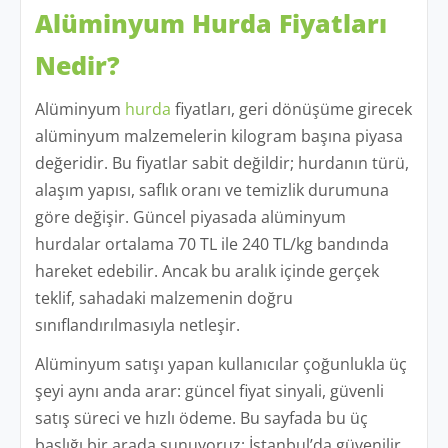
Alüminyum Hurda Fiyatları
Nedir?
Alüminyum
hurda
fiyatları, geri dönüşüme girecek
alüminyum malzemelerin kilogram başına piyasa
değeridir. Bu fiyatlar sabit değildir; hurdanın türü,
alaşım yapısı, saflık oranı ve temizlik durumuna
göre değişir. Güncel piyasada alüminyum
hurdalar ortalama 70 TL ile 240 TL/kg bandında
hareket edebilir. Ancak bu aralık içinde gerçek
teklif, sahadaki malzemenin doğru
sınıflandırılmasıyla netleşir.
Alüminyum satışı yapan kullanıcılar çoğunlukla üç
şeyi aynı anda arar: güncel fiyat sinyali, güvenli
satış süreci ve hızlı ödeme. Bu sayfada bu üç
başlığı bir arada sunuyoruz; İstanbul’da güvenilir