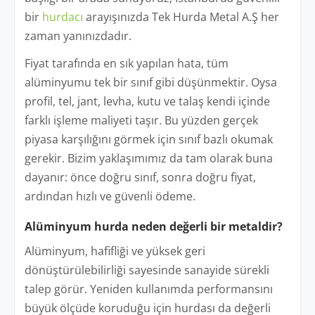
bir
hurdacı
arayışınızda Tek Hurda Metal A.Ş her
zaman yanınızdadır.
Fiyat tarafında en sık yapılan hata, tüm
alüminyumu tek bir sınıf gibi düşünmektir. Oysa
profil, tel, jant, levha, kutu ve talaş kendi içinde
farklı işleme maliyeti taşır. Bu yüzden gerçek
piyasa karşılığını görmek için sınıf bazlı okumak
gerekir. Bizim yaklaşımımız da tam olarak buna
dayanır: önce doğru sınıf, sonra doğru fiyat,
ardından hızlı ve güvenli ödeme.
Alüminyum hurda neden değerli bir metaldir?
Alüminyum, hafifliği ve yüksek geri
dönüştürülebilirliği sayesinde sanayide sürekli
talep görür. Yeniden kullanımda performansını
büyük ölçüde koruduğu için hurdası da değerli