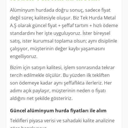
Alüminyum hurdada doğru sonuç, sadece fiyat
değil süreç kalitesiyle oluşur. Biz Tek Hurda Metal
A.Ş olarak güncel fiyat + şeffaf tartım + hızlı ödeme
standardını her işte uyguluyoruz. İster bireysel
satış, ister kurumsal toplama olsun; aynı disiplinle
çalışıyor, müşterinin değer kaybı yaşamasını
engelliyoruz.
Bizim için satışın kalitesi, işlem sonrasında tekrar
tercih edilmekle ölçülür. Bu yüzden ilk tekliften
son ödemeye kadar aynı şeffaflıkta ilerleriz. Her
adımı açık paylaşır, müşterinin neden o fiyatı
aldığını net şekilde gösteririz.
Güncel alüminyum hurda fiyatları ile alım
Teklifleri piyasa verisi ve sahadaki kalite analizine