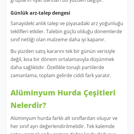
grupların fiyat bantları bu yüzden değişir.
Günlük arz-talep dengesi
Sanayideki anlık talep ve piyasadaki arz yoğunluğu
teklifleri etkiler. Talebin güçlü olduğu dönemlerde
sınıf netliği olan malzeme daha iyi kapanır.
Bu yüzden satış kararını tek bir günün verisiyle
değil, kısa bir dönem ortalamasıyla düşünmek
daha sağlıklıdır. Özellikle tonajlı partilerde
zamanlama, toplam gelirde ciddi fark yaratır.
Alüminyum Hurda Çeşitleri
Nelerdir?
Alüminyum hurda farklı alt sınıflardan oluşur ve
her sınıf ayrı değerlendirilmelidir. Tek kalemde