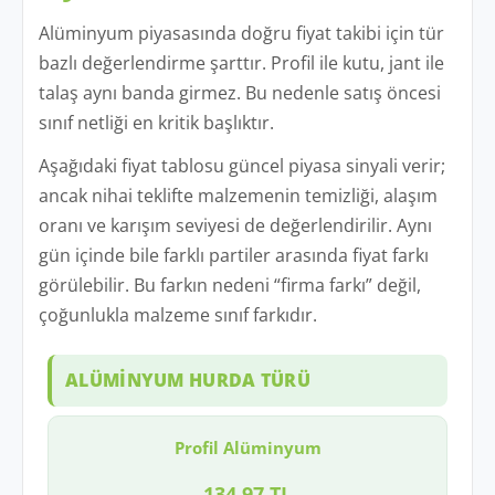
Alüminyum piyasasında doğru fiyat takibi için tür
bazlı değerlendirme şarttır. Profil ile kutu, jant ile
talaş aynı banda girmez. Bu nedenle satış öncesi
sınıf netliği en kritik başlıktır.
Aşağıdaki fiyat tablosu güncel piyasa sinyali verir;
ancak nihai teklifte malzemenin temizliği, alaşım
oranı ve karışım seviyesi de değerlendirilir. Aynı
gün içinde bile farklı partiler arasında fiyat farkı
görülebilir. Bu farkın nedeni “firma farkı” değil,
çoğunlukla malzeme sınıf farkıdır.
ALÜMINYUM HURDA TÜRÜ
Profil Alüminyum
134,97 TL