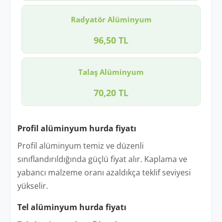
Radyatör Alüminyum
96,50 TL
Talaş Alüminyum
70,20 TL
Profil alüminyum hurda fiyatı
Profil alüminyum temiz ve düzenli
sınıflandırıldığında güçlü fiyat alır. Kaplama ve
yabancı malzeme oranı azaldıkça teklif seviyesi
yükselir.
Tel alüminyum hurda fiyatı